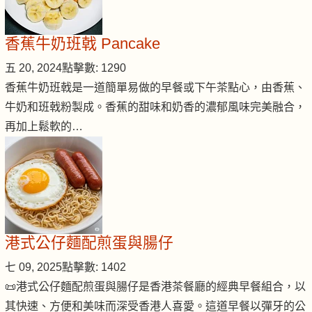
香蕉牛奶班戟 Pancake
五 20, 2024
點擊數: 1290
香蕉牛奶班戟是一道簡單易做的早餐或下午茶點心，由香蕉、
牛奶和班戟粉製成。香蕉的甜味和奶香的濃郁風味完美融合，
再加上鬆軟的…
港式公仔麵配煎蛋與腸仔
七 09, 2025
點擊數: 1402
📜港式公仔麵配煎蛋與腸仔是香港茶餐廳的經典早餐組合，以
其快速、方便和美味而深受香港人喜愛。這道早餐以彈牙的公