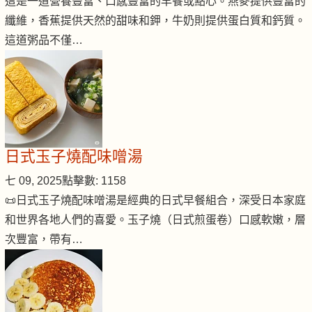
這是一道營養豐富、口感豐富的早餐或點心。燕麥提供豐富的
纖維，香蕉提供天然的甜味和鉀，牛奶則提供蛋白質和鈣質。
這道粥品不僅…
日式玉子燒配味噌湯
七 09, 2025
點擊數: 1158
📜日式玉子燒配味噌湯是經典的日式早餐組合，深受日本家庭
和世界各地人們的喜愛。玉子燒（日式煎蛋卷）口感軟嫩，層
次豐富，帶有…