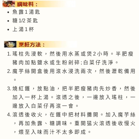
魚 露 1 湯 匙
糖 1/2 茶 匙
上 湯 1 杯
瑤 柱 先 浸 軟 ， 然 後 用 水 蒸 或 煲 2 小 時 。 半 肥 瘦
豬 肉 加 點 鹽 水 或 生 粉 剁 碎 ; 白 菜 仔 洗 淨 。
魔 芋 絲 開 盒 後 用 滾 水 浸 洗 兩 次 ， 然 後 瀝 乾 備 用
。
燒 紅 鑊 ， 放 點 油 ， 把 半 肥 瘦 豬 肉 先 炒 香 ， 然 後
加 入 一 杯 上 湯 。 滾 透 之 後 ， 一 邊 放 入 瑤 柱 ， 一
邊 放 入 白 菜 仔 再 滾 一 會 。
滾 透 後 收 火 ， 在 鑊 中 把 材 料 攤 開 。 加 入 魔 芋 絲
， 再 加 魚 露 、 糖 調 味 。 重 開 猛 火 滾 透 後 收 慢 火
， 煨 至 入 味 而 汁 不 太 多 即 成 。