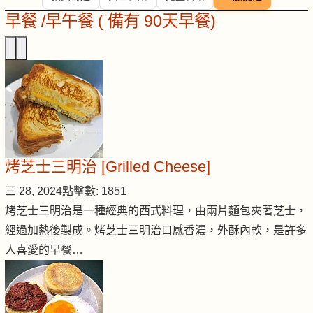
早餐 /早午餐 ( 備有 90天早餐)
烤芝士三明治 [Grilled Cheese]
三 28, 2024
點擊數: 1851
烤芝士三明治是一種經典的西式料理，由兩片麵包夾著芝士，
經過加熱後製成。烤芝士三明治口感香濃，外酥內軟，是許多
人喜愛的早餐…