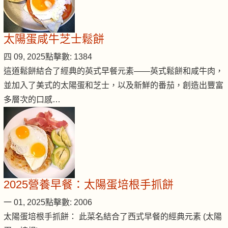
太陽蛋咸牛芝士鬆餅
四 09, 2025
點擊數: 1384
這道鬆餅結合了經典的英式早餐元素——英式鬆餅和咸牛肉，
並加入了美式的太陽蛋和芝士，以及新鮮的番茄，創造出豐富
多層次的口感…
2025營養早餐：太陽蛋培根手抓餅
一 01, 2025
點擊數: 2006
太陽蛋培根手抓餅： 此菜名結合了西式早餐的經典元素 (太陽