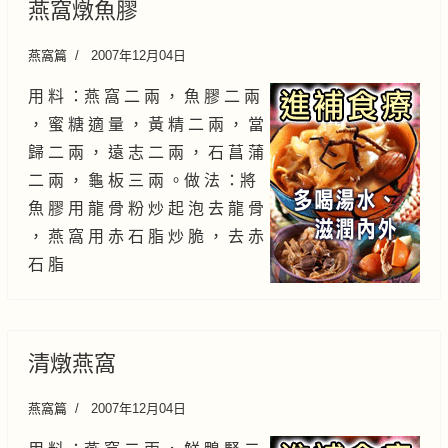
燕窩燉魚膠
燕窩篇
2007年12月04日
用 料 ：燕 窩 二 兩 ， 魚 膠 二 兩
， 蜜 糖 適 量 ， 黃 精 二 兩 ， 當
歸 二 兩 ， 遠 志 二 兩 ， 石 菖 蒲
二 兩 ， 龜 板 三 兩 。做 法 ：將
魚 膠 用 龍 骨 粉 炒 起 泡 去 龍 骨
， 燕 窩 用 赤 石 脂 炒 脆 ， 去 赤
石 脂
清燉燕窩
燕窩篇
2007年12月04日