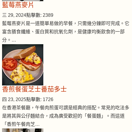
藍莓燕麥片
三 29, 2024
點擊數: 2389
藍莓燕麥片是一道簡單易做的早餐，只需幾分鐘即可完成。它
富含膳食纖維、蛋白質和抗氧化劑，是健康均衡飲食的一部
分。…
香煎餐蛋芝士番茄多士
四 23, 2025
點擊數: 1726
在香港茶餐廳，午餐肉煎蛋可謂是經典的搭配。常見的吃法多
是將其與公仔麵結合，成為廣受歡迎的「餐蛋麵」。而這道
「香煎午餐肉芝…