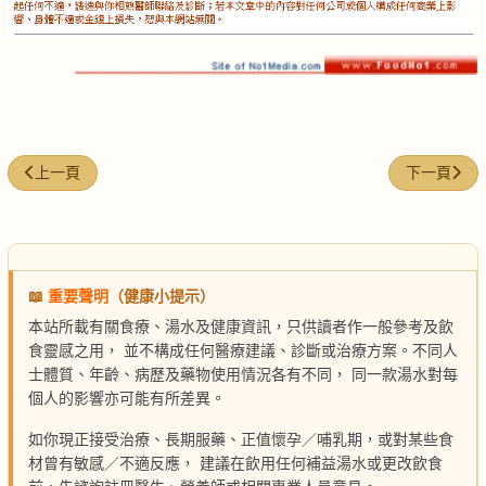
上一篇文章: 冬蟲草燉鵝肉
下一篇文章:
上一頁
下一頁
📖
重要聲明
（健康小提示）
本站所載有關食療、湯水及健康資訊，只供讀者作一般參考及飲
食靈感之用， 並不構成任何醫療建議、診斷或治療方案。不同人
士體質、年齡、病歷及藥物使用情況各有不同， 同一款湯水對每
個人的影響亦可能有所差異。
如你現正接受治療、長期服藥、正值懷孕／哺乳期，或對某些食
材曾有敏感／不適反應， 建議在飲用任何補益湯水或更改飲食