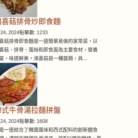
鴻喜菇排骨炒即食麵
24, 2024
點擊數: 1233
喜菇排骨即食麵是一道簡單易做的家常菜，以
喜菇、排骨、蛋絲和即食面為主要食材，營養
富，味道鮮美。鴻喜菇是一種菌類，具…
韓式牛骨湯拉麵拼盤
24, 2024
點擊數: 1608
是一道結合了韓國風味和西式配料的創新麵食