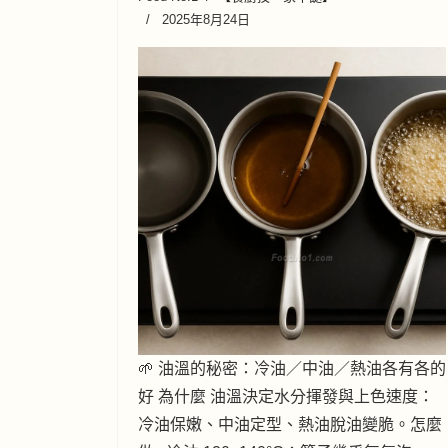
2025年8月24日
🌱 油溫的秘密：冷油／中油／熱油各有各的
好 為什麼 油溫決定水分揮發與上色速度：
冷油保嫩、中油定型、熱油脫油變脆。怎麼