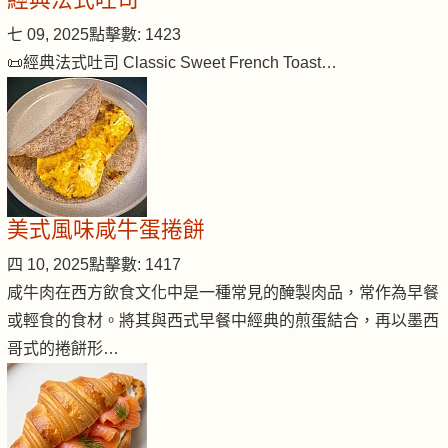
七 09, 2025
點擊數: 1423
📜經典法式吐司 Classic Sweet French Toast…
美式風味咸牛蛋捲餅
四 10, 2025
點擊數: 1417
咸牛肉在西方飲食文化中是一種常見的醃製肉品，常作為早餐
或輕食的食材。將其與西式早餐中經典的煎蛋結合，再以墨西
哥式的捲餅形…