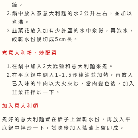
鐘 。
鍋 中 放 入 煮 意 大 利 麵 的 水 3 公 升 左 右 ， 並 加 以
煮 沸 。
韭 菜 花 放 入 加 有 少 許 鹽 的 水 中 汆 燙 ， 再 泡 水 ，
絞 乾 水 份 後 切 成 5 cm 長 。
煮 意 大 利 粉 、 炒 配 菜
在 鍋 中 加 入 2 大 匙 鹽 和 意 大 利 麵 來 煮 。
在 平 底 鍋 中 倒 入 1 - 1 . 5 沙 律 油 並 加 熱 ， 再 放 入
已 入 味 的 牛 肉 以 大 火 來 炒 ， 當 肉 變 色 後 ， 加 入
韭 菜 花 拌 炒 一 下 。
加 入 意 大 利 麵
煮 好 的 意 大 利 麵 置 在 篩 子 上 瀝 乾 水 份 ， 再 放 入 平
底 鍋 中 拌 炒 一 下 ， 試 味 後 加 入 醬 油 上 盤 即 成 。