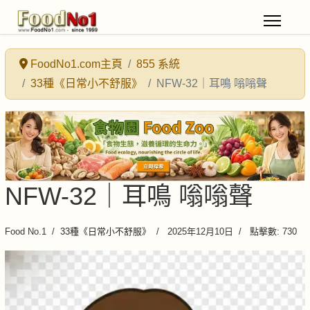
FoodNo1.com主頁
855 系統
33種《日常小不舒服》
NFW-32｜耳鳴 嗡嗡聲
NFW-32｜耳鳴 嗡嗡聲
Food No.1
33種《日常小不舒服》
2025年12月10日
點擊數: 730