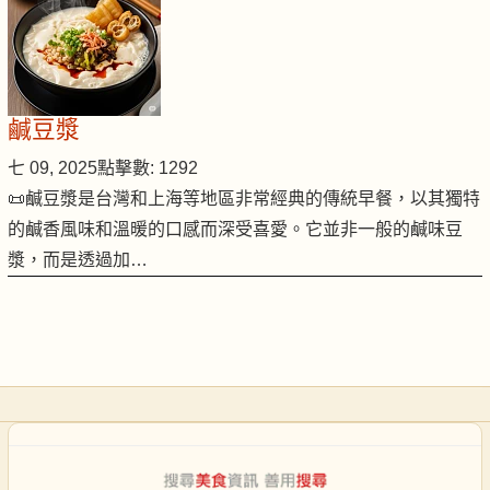
鹹豆漿
七 09, 2025
點擊數: 1292
📜鹹豆漿是台灣和上海等地區非常經典的傳統早餐，以其獨特
的鹹香風味和溫暖的口感而深受喜愛。它並非一般的鹹味豆
漿，而是透過加…