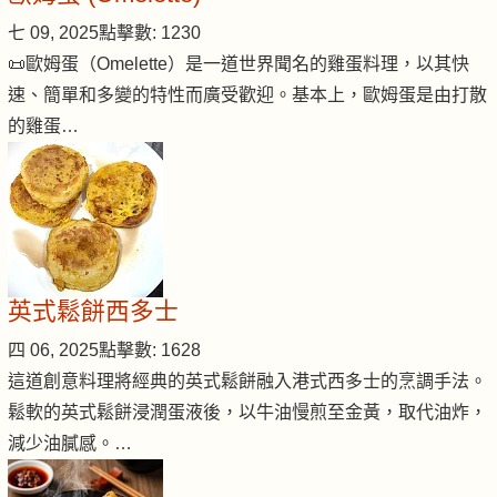
七 09, 2025
點擊數: 1230
📜歐姆蛋（Omelette）是一道世界聞名的雞蛋料理，以其快
速、簡單和多變的特性而廣受歡迎。基本上，歐姆蛋是由打散
的雞蛋…
英式鬆餅西多士
四 06, 2025
點擊數: 1628
這道創意料理將經典的英式鬆餅融入港式西多士的烹調手法。
鬆軟的英式鬆餅浸潤蛋液後，以牛油慢煎至金黃，取代油炸，
減少油膩感。…