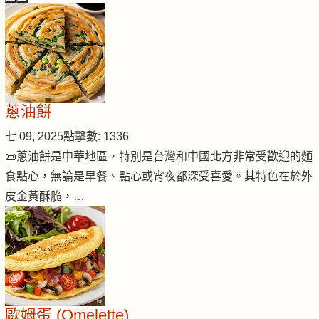
蔥油餅
七 09, 2025
點擊數: 1336
📜蔥油餅是中華地區，特別是台灣和中國北方非常受歡迎的麵
食點心，無論是早餐、點心或宵夜都深受喜愛。其特色在於外
皮金黃酥脆，…
歐姆蛋 (Omelette)