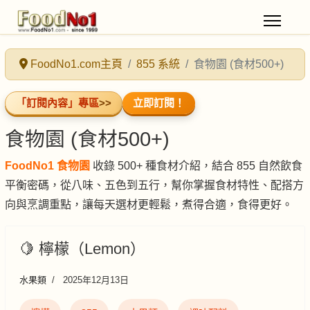
FoodNo1.com主頁
855 系統
食物園 (食材500+)
「訂閱內容」專區
>>
立即訂閱！
食物園 (食材500+)
FoodNo1 食物園
收錄 500+ 種食材介紹，結合 855 自然飲食
平衡密碼，從八味、五色到五行，幫你掌握食材特性、配搭方
向與烹調重點，讓每天選材更輕鬆，煮得合適，食得更好。
🍋 檸檬（Lemon）
水果類
2025年12月13日