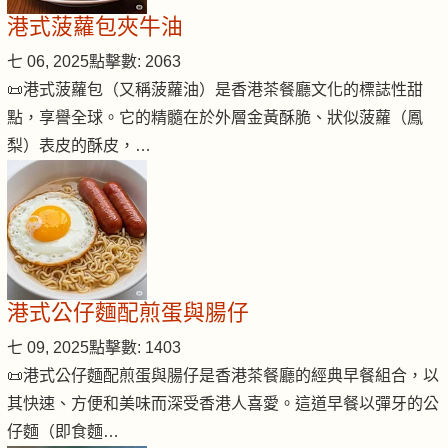
港式菠蘿包夾牛油
七 06, 2025
點擊數: 2063
📜港式菠蘿包（又稱菠蘿油）是香港茶餐廳文化的標誌性甜
點，享譽全球。它的精髓在於外層金黃酥脆、狀似菠蘿（鳳
梨）表皮的酥皮，…
港式公仔麵配煎蛋與腸仔
七 09, 2025
點擊數: 1403
📜港式公仔麵配煎蛋與腸仔是香港茶餐廳的經典早餐組合，以
其快速、方便和美味而深受香港人喜愛。這道早餐以彈牙的公
仔麵（即食麵…