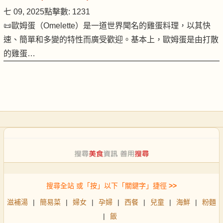
七 09, 2025
點擊數: 1231
📜歐姆蛋（Omelette）是一道世界聞名的雞蛋料理，以其快
速、簡單和多變的特性而廣受歡迎。基本上，歐姆蛋是由打散
的雞蛋…
搜尋全站 或「按」以下「關鍵字」捷徑
>>
滋補湯
|
簡易菜
|
婦女
|
孕婦
|
西餐
|
兒童
|
海鮮
|
粉麵
|
飯