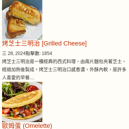
烤芝士三明治 [Grilled Cheese]
三 28, 2024
點擊數: 1854
烤芝士三明治是一種經典的西式料理，由兩片麵包夾著芝士，
經過加熱後製成。烤芝士三明治口感香濃，外酥內軟，是許多
人喜愛的早餐…
歐姆蛋 (Omelette)