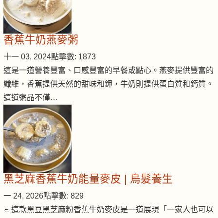
香蕉牛奶燕麥粥
十一 03, 2024
點擊數: 1873
這是一道營養豐富、口感豐富的早餐或點心。燕麥提供豐富的
纖維，香蕉提供天然的甜味和鉀，牛奶則提供蛋白質和鈣質。
這道粥品不僅…
黑芝麻香蕉牛奶能量麥皮 | 烏髮養生
一 24, 2026
點擊數: 829
🥗這款黑豆黑芝麻粉香蕉牛奶麥皮是一道展現「一家人也可以