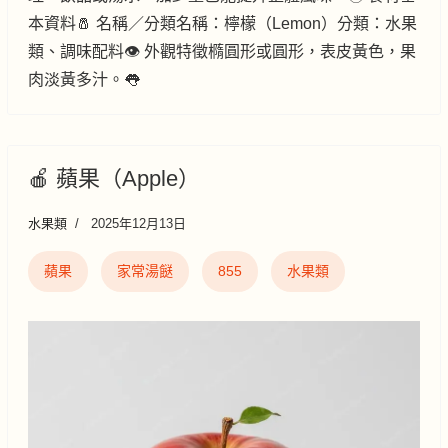
本資料🧂 名稱／分類名稱：檸檬（Lemon）分類：水果
類、調味配料👁️ 外觀特徵橢圓形或圓形，表皮黃色，果
肉淡黃多汁。👅
🍎 蘋果（Apple）
水果類
2025年12月13日
蘋果
家常湯餸
855
水果類