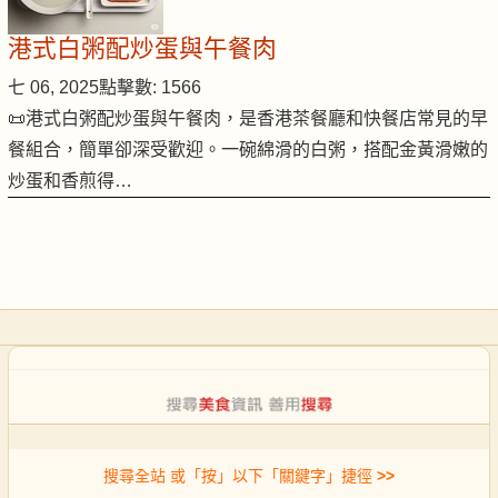
港式白粥配炒蛋與午餐肉
七 06, 2025
點擊數: 1566
📜港式白粥配炒蛋與午餐肉，是香港茶餐廳和快餐店常見的早
餐組合，簡單卻深受歡迎。一碗綿滑的白粥，搭配金黃滑嫩的
炒蛋和香煎得…
搜尋全站 或「按」以下「關鍵字」捷徑
>>