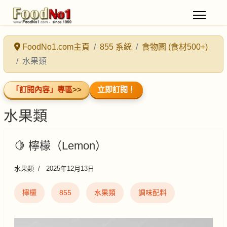
FoodNo1.com主頁
855 系統
食物園 (食材500+)
水果類
「訂閱內容」專區
>>
立即訂閱！
水果類
🍋 檸檬（Lemon）
水果類
2025年12月13日
檸檬
855
水果類
調味配料