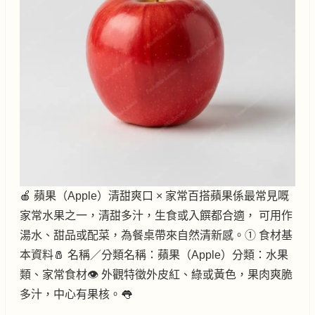
🍎 蘋果（Apple）清甜爽口 × 家常百搭蘋果係最常見嘅
家常水果之一，清甜多汁，生食或入饌都合適， 可用作
湯水、甜品或配菜，為餐桌帶來自然清新感。① 食材基
本資料🧂 名稱／分類名稱：蘋果（Apple）分類：水果
類、家常食材👁️ 外觀特徵外皮紅、綠或黃色，果肉爽脆
多汁，中心有果核。👅