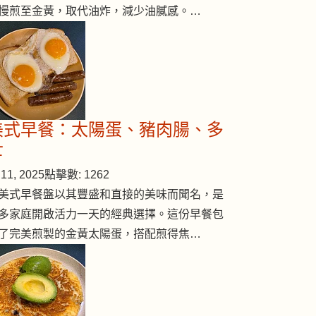
慢煎至金黃，取代油炸，減少油膩感。…
美式早餐：太陽蛋、豬肉腸、多
士
11, 2025
點擊數: 1262
美式早餐盤以其豐盛和直接的美味而聞名，是
多家庭開啟活力一天的經典選擇。這份早餐包
了完美煎製的金黃太陽蛋，搭配煎得焦…