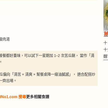
瘦肉湯
十 
十
餐都好重味，可以試下一星期加 1–2 次苦瓜餸， 當作「清
麵
。
苦瓜偏向「清苦 × 清爽 × 幫餐桌降一級油膩感」， 適合配搭炒
一齊出場。
dNo1.com 搜尋
更多相關食譜