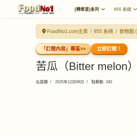
[轉煮意]系列
855 系統
FoodNo1.com主頁
855 系統
食物園 (
「訂閱內容」專區
>>
立即訂閱！
苦瓜（Bitter melon
瓜菜類
2025年12月09日
點擊數: 342