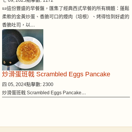
七 09, 2025
點擊數: 1172
📜這份豐盛的早餐盤，匯集了經典西式早餐的所有精髓：蓬鬆
柔軟的金黃炒蛋、香脆可口的煙肉（培根）、烤得恰到好處的
香脆吐司，以…
炒滑蛋班戟 Scrambled Eggs Pancake
四 05, 2024
點擊數: 2300
炒滑蛋班戟 Scrambled Eggs Pancake…