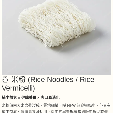
🍜 米粉 (Rice Noodles / Rice
Vermicelli)
補中益氣 × 健脾養胃 × 爽口易消化
米粉係由大米磨漿製成，質地細緻。喺 NFW 飲食邏輯中，佢具有
補中益氣、健脾養胃嘅功用，係中式早餐與家常湯粉中極受歡迎