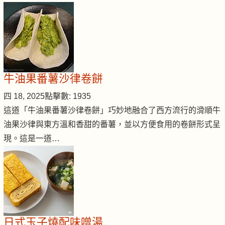
牛油果番薯沙律卷餅
四 18, 2025
點擊數: 1935
這道「牛油果番薯沙律卷餅」巧妙地融合了西方流行的滑順牛
油果沙律與東方溫和香甜的番薯，並以方便食用的卷餅形式呈
現。這是一道…
日式玉子燒配味噌湯