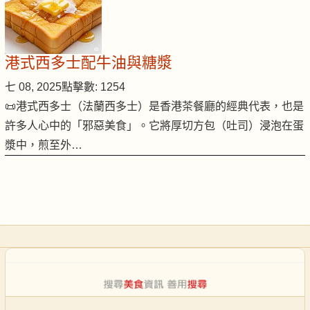
港式西多士配牛油與糖漿
七 08, 2025
點擊數: 1254
📜港式西多士（法蘭西多士）是香港茶餐廳的經典代表，也是
許多人心中的「邪惡美食」。它將厚切方包（吐司）浸泡在蛋
漿中，煎至外…