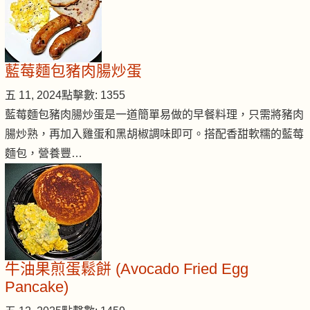
藍莓麵包豬肉腸炒蛋
五 11, 2024
點擊數: 1355
藍莓麵包豬肉腸炒蛋是一道簡單易做的早餐料理，只需將豬肉
腸炒熟，再加入雞蛋和黑胡椒調味即可。搭配香甜軟糯的藍莓
麵包，營養豐…
牛油果煎蛋鬆餅 (Avocado Fried Egg
Pancake)