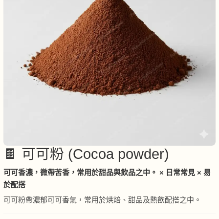
🍫 可可粉 (Cocoa powder)
可可香濃，微帶苦香，常用於甜品與飲品之中。 × 日常常見 × 易
於配搭
可可粉帶濃郁可可香氣，常用於烘焙、甜品及熱飲配搭之中。