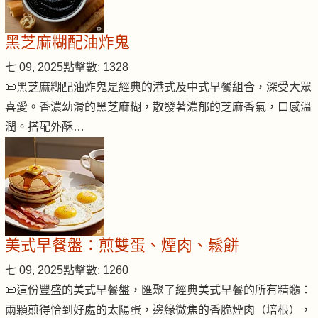
黑芝麻糊配油炸鬼
七 09, 2025
點擊數: 1328
📜黑芝麻糊配油炸鬼是經典的港式及中式早餐組合，深受大眾
喜愛。香濃幼滑的黑芝麻糊，散發著濃郁的芝麻香氣，口感溫
潤。搭配外酥…
美式早餐盤：煎雙蛋、煙肉、鬆餅
七 09, 2025
點擊數: 1260
📜這份豐盛的美式早餐盤，匯聚了經典美式早餐的所有精髓：
兩顆煎得恰到好處的太陽蛋，邊緣微焦的香脆煙肉（培根），