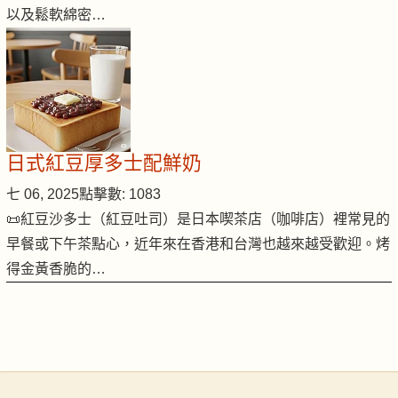
以及鬆軟綿密…
日式紅豆厚多士配鮮奶
七 06, 2025
點擊數: 1083
📜紅豆沙多士（紅豆吐司）是日本喫茶店（咖啡店）裡常見的
早餐或下午茶點心，近年來在香港和台灣也越來越受歡迎。烤
得金黃香脆的…