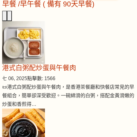
早餐 /早午餐 ( 備有 90天早餐)
港式白粥配炒蛋與午餐肉
七 06, 2025
點擊數: 1566
📜港式白粥配炒蛋與午餐肉，是香港茶餐廳和快餐店常見的早
餐組合，簡單卻深受歡迎。一碗綿滑的白粥，搭配金黃滑嫩的
炒蛋和香煎得…