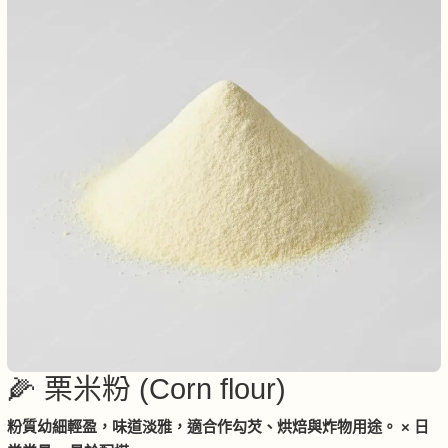
🌽 栗米粉 (Corn flour)
粉質幼細輕盈，味道淡雅，適合作勾芡、烘焙與炸物用途。 × 日