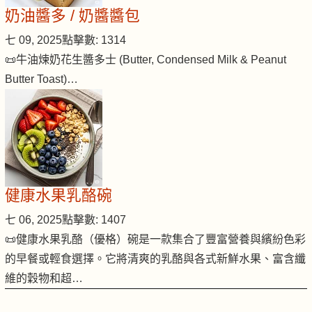
奶油醬多 / 奶醬醬包
七 09, 2025
點擊數: 1314
📜牛油煉奶花生醬多士 (Butter, Condensed Milk & Peanut
Butter Toast)…
健康水果乳酪碗
七 06, 2025
點擊數: 1407
📜健康水果乳酪（優格）碗是一款集合了豐富營養與繽紛色彩
的早餐或輕食選擇。它將清爽的乳酪與各式新鮮水果、富含纖
維的穀物和超…