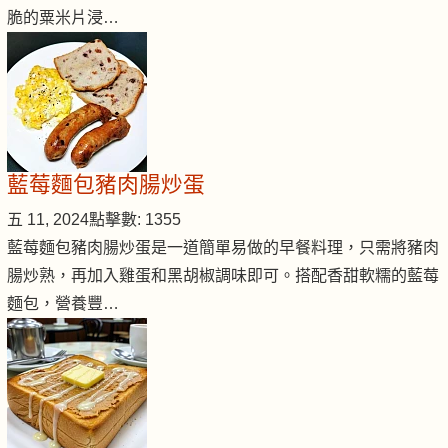
脆的粟米片浸…
藍莓麵包豬肉腸炒蛋
五 11, 2024
點擊數: 1355
藍莓麵包豬肉腸炒蛋是一道簡單易做的早餐料理，只需將豬肉
腸炒熟，再加入雞蛋和黑胡椒調味即可。搭配香甜軟糯的藍莓
麵包，營養豐…