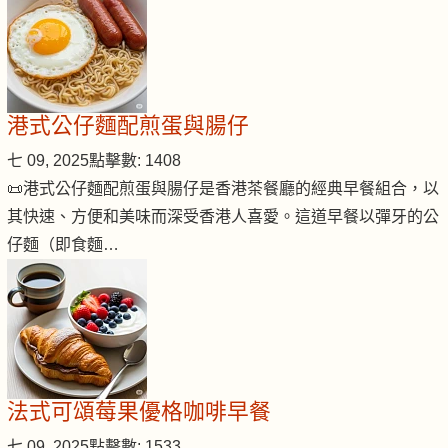
港式公仔麵配煎蛋與腸仔
七 09, 2025
點擊數: 1408
📜港式公仔麵配煎蛋與腸仔是香港茶餐廳的經典早餐組合，以
其快速、方便和美味而深受香港人喜愛。這道早餐以彈牙的公
仔麵（即食麵…
法式可頌莓果優格咖啡早餐
七 09, 2025
點擊數: 1533