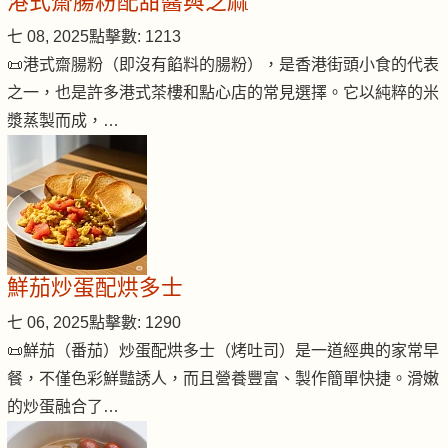
港式齋腸粉配甜醬與芝麻
七 08, 2025
點擊數: 1213
📜港式齋腸粉（即沒有餡料的腸粉），是香港街頭小食的代表
之一，也是許多港式茶樓和點心店的常見選擇。它以純粹的米
漿蒸製而成，…
鮮茄炒蛋配烘多士
七 06, 2025
點擊數: 1290
📜鮮茄（番茄）炒蛋配烘多士（烤吐司）是一道經典的家常早
餐，不僅色彩鮮豔誘人，而且營養豐富、製作簡單快捷。滑嫩
的炒蛋融合了…