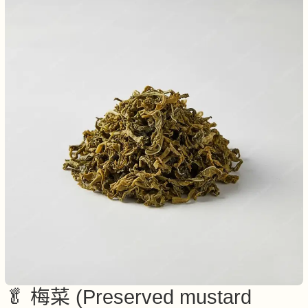
🥬 梅菜 (Preserved mustard