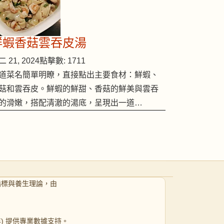
鮮蝦香菇雲吞皮湯
 21, 2024
點擊數: 1711
道菜名簡單明瞭，直接點出主要食材：鮮蝦、
菇和雲吞皮。鮮蝦的鮮甜、香菇的鮮美與雲吞
的滑嫩，搭配清澈的湯底，呈現出一道…
指標與養生理論，由
 年) 提供專業數據支持。