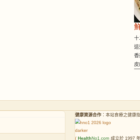
十二
這
香
皮
健康資源合作
：本站食療之健康
(
Health
No1.com
成立於 1997