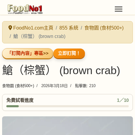
FoodNo1.com主頁
855 系統
食物園 (食材500+)
䱽（棕蟹） (brown crab)
「訂閱內容」專區
>>
立即訂閱！
䱽（棕蟹） (brown crab)
食物園 (食材500+)
2026年3月18日
點擊數: 210
免費試看進度
1／10