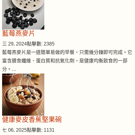
藍莓燕麥片
三 29, 2024
點擊數: 2385
藍莓燕麥片是一道簡單易做的早餐，只需幾分鐘即可完成。它
富含膳食纖維、蛋白質和抗氧化劑，是健康均衡飲食的一部
分。…
健康麥皮香蕉堅果碗
七 06, 2025
點擊數: 1131