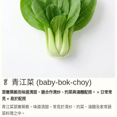
🥬 青江菜 (baby-bok-choy)
莖嫩葉脆而味道清甜，適合作清炒、灼菜與湯麵配搭。 × 日常常
見 × 易於配搭
青江菜莖嫩葉脆，味道清甜，常見於清炒、灼菜、湯麵及家常蔬
菜料理之中。