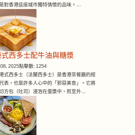
是對香港這座城市獨特情懷的品味。…
港式西多士配牛油與糖漿
08, 2025
點擊數: 1254
港式西多士（法蘭西多士）是香港茶餐廳的經
代表，也是許多人心中的「邪惡美食」。它將
切方包（吐司）浸泡在蛋漿中，煎至外…