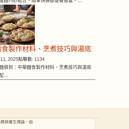
蛋麵巧妙結合，簡單快速卻營養豐富。…
麵食製作材料、烹煮技巧與湯底
11, 2025
點擊數: 1134
麵俱到：中華麵食製作材料、烹煮技巧與湯底
配…
指標與養生理論，由