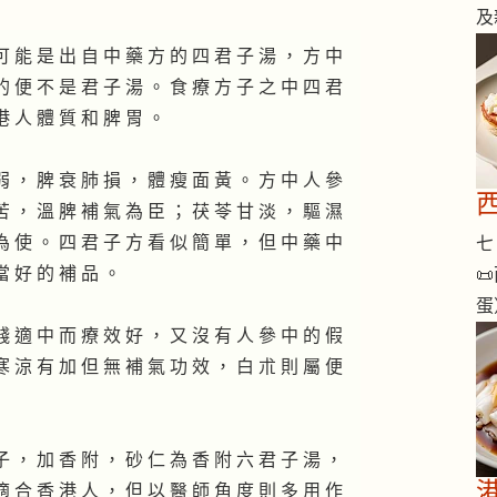
及
可 能 是 出 自 中 藥 方 的 四 君 子 湯 ， 方 中
的 便 不 是 君 子 湯 。 食 療 方 子 之 中 四 君
港 人 體 質 和 脾 胃 。
弱 ， 脾 衰 肺 損 ， 體 瘦 面 黃 。 方 中 人 參
苦 ， 溫 脾 補 氣 為 臣 ； 茯 苓 甘 淡 ， 驅 濕
為 使 。 四 君 子 方 看 似 簡 單 ， 但 中 藥 中
七 
當 好 的 補 品 。

蛋
錢 適 中 而 療 效 好 ， 又 沒 有 人 參 中 的 假
寒 涼 有 加 但 無 補 氣 功 效 ， 白 朮 則 屬 便
子 ， 加 香 附 ， 砂 仁 為 香 附 六 君 子 湯 ，
適 合 香 港 人 ， 但 以 醫 師 角 度 則 多 用 作