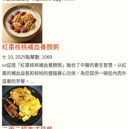
紅棗核桃補血養顏粥
七 10, 2025
點擊數: 1069
📜這道「紅棗核桃補血養顏粥」融合了中醫的養生智慧，以紅
棗的補血益氣和核桃的健腦養心功效，為您提供一碗從內而外
滋養的早餐。…