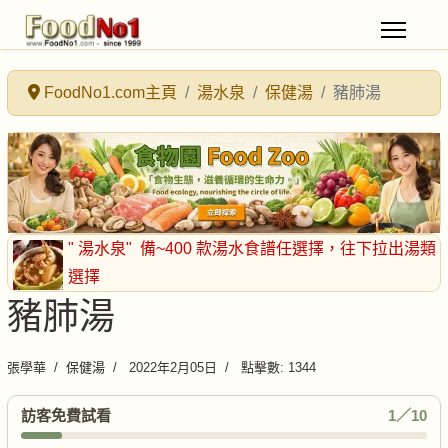
FoodNo1.com主頁
湯水泉
保健湯
豬肺湯
" 湯水泉"
備~400 款湯水食譜任選擇
，往下拉出湯類
選擇
豬肺湯
張學華
保健湯
2022年2月05日
點擊數: 1344
訪客免費試看
1／10