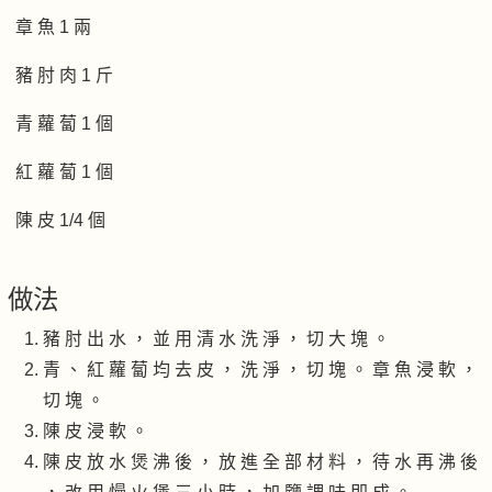
章 魚 1 兩
豬 肘 肉 1 斤
青 蘿 蔔 1 個
紅 蘿 蔔 1 個
陳 皮 1/4 個
做法
豬 肘 出 水 ， 並 用 清 水 洗 淨 ， 切 大 塊 。
青 、 紅 蘿 蔔 均 去 皮 ， 洗 淨 ， 切 塊 。 章 魚 浸 軟 ，
切 塊 。
陳 皮 浸 軟 。
陳 皮 放 水 煲 沸 後 ， 放 進 全 部 材 料 ， 待 水 再 沸 後