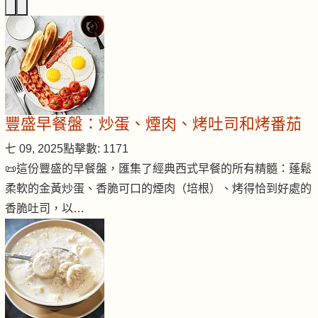
豐盛早餐盤：炒蛋、煙肉、烤吐司和烤番茄
七 09, 2025
點擊數: 1171
📜這份豐盛的早餐盤，匯集了經典西式早餐的所有精髓：蓬鬆
柔軟的金黃炒蛋、香脆可口的煙肉（培根）、烤得恰到好處的
香脆吐司，以…