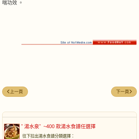
喘功效 。
上一篇文章: 老黃瓜响螺湯
下一篇文章
上一頁
下一頁
" 湯水泉"
~400 款湯水食譜任選擇
往下拉出湯水食譜分類選擇
：