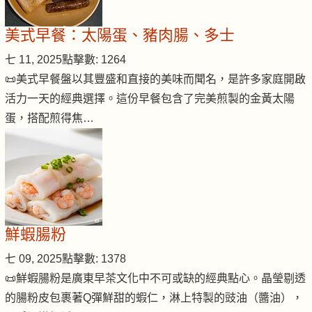
美式早餐：太陽蛋、豬肉腸、多士
七 11, 2025
點擊數: 1264
📜美式早餐盤以其豐盛和直接的美味而聞名，是許多家庭開啟
活力一天的經典選擇。這份早餐包含了完美煎製的金黃太陽
蛋，搭配煎得焦…
鮮蝦腸粉
七 09, 2025
點擊數: 1378
📜鮮蝦腸粉是廣東早茶文化中不可或缺的經典點心。晶瑩剔透
的腸粉皮包裹著Q彈鮮甜的蝦仁，淋上特製的豉油（醬油），