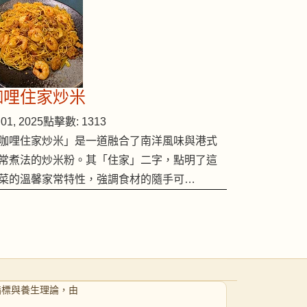
咖哩住家炒米
01, 2025
點擊數: 1313
咖哩住家炒米」是一道融合了南洋風味與港式
常煮法的炒米粉。其「住家」二字，點明了這
菜的溫馨家常特性，強調食材的隨手可…
指標與養生理論，由