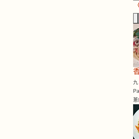
九 
Pa
蔥