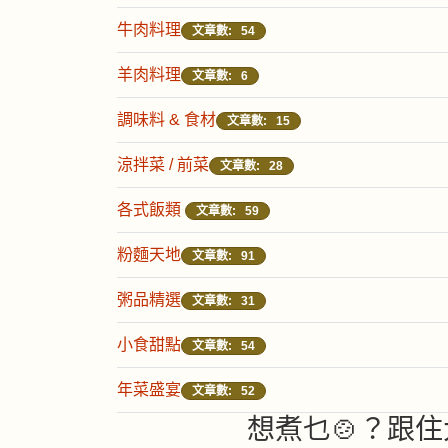
牛肉料理
文章數: 54
羊肉料理
文章數: 6
調味料 & 食材
文章數: 15
涼拌菜 / 前菜
文章數: 28
各式飯類
文章數: 59
粉麵天地
文章數: 91
粥品精選
文章數: 31
小食甜點
文章數: 54
年菜盛宴
文章數: 52
想煮乜🍲？跟住