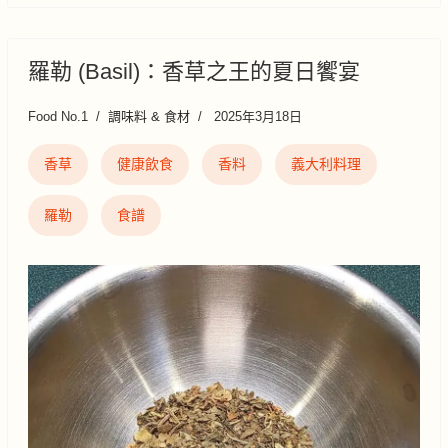
羅勒 (Basil)：香草之王的夏日饗宴
Food No.1
調味料 & 食材
2025年3月18日
香草
健康飲食
香料
義大利料理
羅勒
食譜