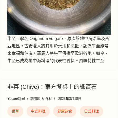
牛至，學名 Origanum vulgare，原產於地中海沿岸及西
亞地區。古希臘人將其用於藥用和烹飪，認為牛至能帶
來幸福和健康。羅馬人將牛至傳播至歐洲各地。如今，
牛至已成為地中海料理的代表性香料。風味特性牛至
韭菜 (Chive)：東方餐桌上的綠寶石
YouareChef
調味料 & 食材
2025年3月18日
香草
中式料理
健康飲食
日式料理