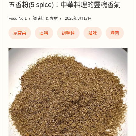
五香粉(5 spice)：中華料理的靈魂香氣
Food No.1
調味料 & 食材
2025年3月17日
家常菜
香料
調味料
滷味
烤肉