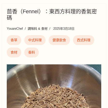
茴香（Fennel）：東西方料理的香氣密
碼
YouareChef
調味料 & 食材
2025年3月18日
香草
中式料理
健康飲食
西式料理
食材
香料