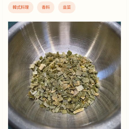
韓式料理
香料
韭菜