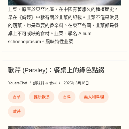
韭菜，原產於東亞地區，在中國有著悠久的種植歷史。
早在《詩經》中就有關於韭菜的記載。韭菜不僅是常見
的蔬菜，也是重要的香辛料。在東亞各國，韭菜都是餐
桌上不可或缺的食材。韭菜，學名 Allium
schoenoprasum。風味特性韭菜
歐芹 (Parsley)：餐桌上的綠色點綴
YouareChef
調味料 & 食材
2025年3月18日
香草
健康飲食
香料
義大利料理
歐芹