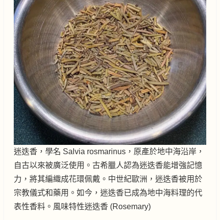
迷迭香，學名 Salvia rosmarinus，原產於地中海沿岸，
自古以來被廣泛使用。古希臘人認為迷迭香能增強記憶
力，將其編織成花環佩戴。中世紀歐洲，迷迭香被用於
宗教儀式和藥用。如今，迷迭香已成為地中海料理的代
表性香料。風味特性迷迭香 (Rosemary)