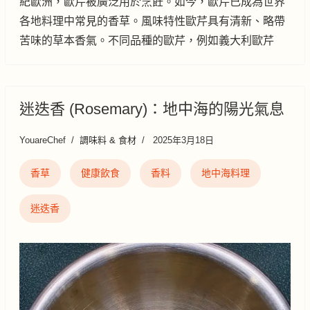
紀歐洲，歐芹被廣泛用於烹飪。如今，歐芹已成為世界
各地料理中常見的香草。風味特性歐芹具有清新、略帶
苦味的草本香氣。不同品種的歐芹，例如義大利歐芹
迷迭香 (Rosemary)：地中海的陽光氣息
YouareChef
調味料 & 食材
2025年3月18日
香草
健康飲食
香料
地中海料理
迷迭香