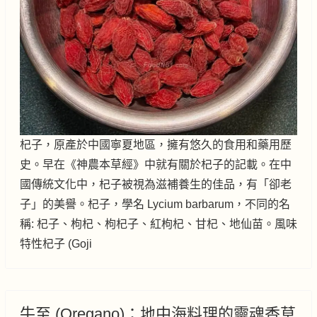
杞子，原產於中國寧夏地區，擁有悠久的食用和藥用歷
史。早在《神農本草經》中就有關於杞子的記載。在中
國傳統文化中，杞子被視為滋補養生的佳品，有「卻老
子」的美譽。杞子，學名 Lycium barbarum，不同的名
稱: 杞子、枸杞、枸杞子、紅枸杞、甘杞、地仙苗。風味
特性杞子 (Goji
牛至 (Oregano)：地中海料理的靈魂香草