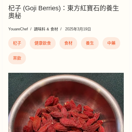
杞子 (Goji Berries)：東方紅寶石的養生
奧秘
YouareChef
調味料 & 食材
2025年3月19日
杞子
健康飲食
食材
養生
中藥
茶飲