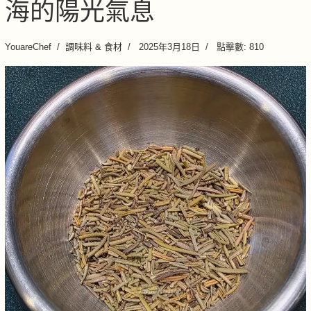
海的陽光氣息
YouareChef
調味料 & 食材
2025年3月18日
點擊數: 810