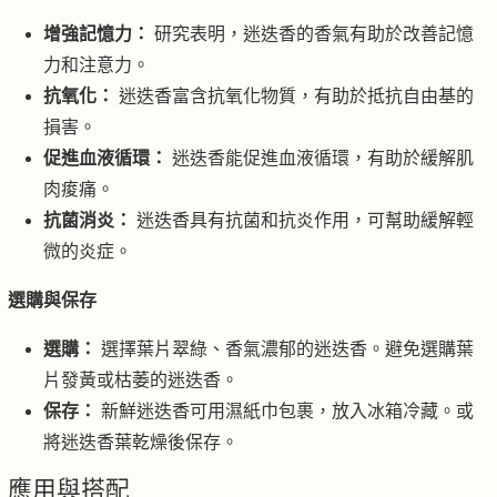
增強記憶力：
研究表明，迷迭香的香氣有助於改善記憶
力和注意力。
抗氧化：
迷迭香富含抗氧化物質，有助於抵抗自由基的
損害。
促進血液循環：
迷迭香能促進血液循環，有助於緩解肌
肉痠痛。
抗菌消炎：
迷迭香具有抗菌和抗炎作用，可幫助緩解輕
微的炎症。
選購與保存
選購：
選擇葉片翠綠、香氣濃郁的迷迭香。避免選購葉
片發黃或枯萎的迷迭香。
保存：
新鮮迷迭香可用濕紙巾包裹，放入冰箱冷藏。或
將迷迭香葉乾燥後保存。
應用與搭配