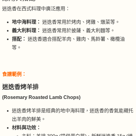
迷迭香在西式料理中廣泛應用：
地中海料理：
迷迭香常用於烤肉、烤雞、燉菜等。
義大利料理：
迷迭香常用於披薩、義大利麵等。
搭配：
迷迭香適合搭配羊肉、雞肉、馬鈴薯、橄欖油
等。
食譜範例：
迷迭香烤羊排
(Rosemary Roasted Lamb Chops)
迷迭香烤羊排是經典的地中海料理，迷迭香的香氣能襯托
出羊肉的鮮美。
材料與功效：