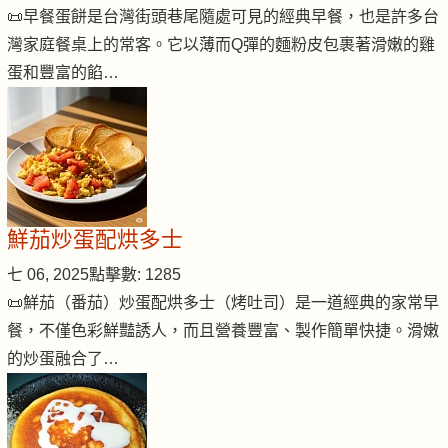
📜早餐蛋餅是台灣街頭巷尾隨處可見的經典早餐，也是許多台
灣家庭餐桌上的常客。它以薄而Q彈的麵粉皮包裹著滑嫩的雞
蛋和豐富的餡…
鮮茄炒蛋配烘多士
七 06, 2025
點擊數: 1285
📜鮮茄（番茄）炒蛋配烘多士（烤吐司）是一道經典的家常早
餐，不僅色彩鮮豔誘人，而且營養豐富、製作簡單快捷。滑嫩
的炒蛋融合了…