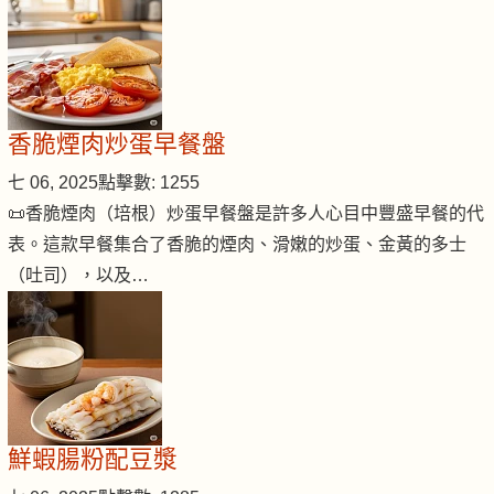
香脆煙肉炒蛋早餐盤
七 06, 2025
點擊數: 1255
📜香脆煙肉（培根）炒蛋早餐盤是許多人心目中豐盛早餐的代
表。這款早餐集合了香脆的煙肉、滑嫩的炒蛋、金黃的多士
（吐司），以及…
鮮蝦腸粉配豆漿