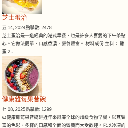
芝士蛋治
五 14, 2024
點擊數: 2478
芝士蛋治是一道經典的港式早餐，也是許多人喜愛的下午茶點
心。它做法簡單，口感香濃，營養豐富。 材料成份 主料： 雞
蛋 2…
健康雜莓果昔碗
七 08, 2025
點擊數: 1299
📜健康雜莓果昔碗是近年來風靡全球的超級食物早餐，以其豐
富的色彩、多樣的口感和全面的營養而大受歡迎。它以冷凍的