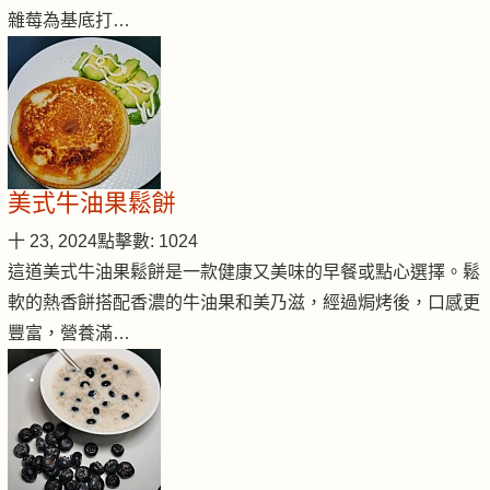
雜莓為基底打…
美式牛油果鬆餅
十 23, 2024
點擊數: 1024
這道美式牛油果鬆餅是一款健康又美味的早餐或點心選擇。鬆
軟的熱香餅搭配香濃的牛油果和美乃滋，經過焗烤後，口感更
豐富，營養滿…