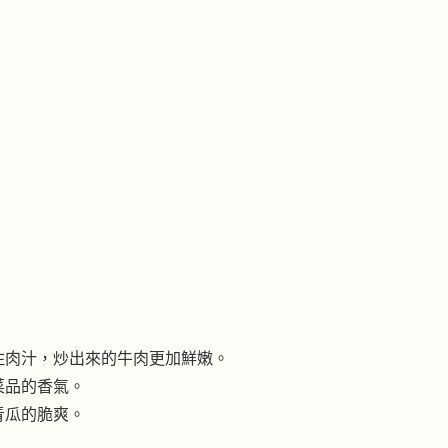
住肉汁，炒出來的牛肉更加鮮嫩。
菜品的香氣。
青瓜的脆爽。