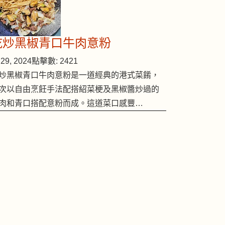
乾炒黑椒青口牛肉意粉
29, 2024
點擊數: 2421
炒黑椒青口牛肉意粉是一道經典的港式菜餚，
次以自由烹飪手法配搭紹菜梗及黑椒醬炒過的
肉和青口搭配意粉而成。這道菜口感豐…