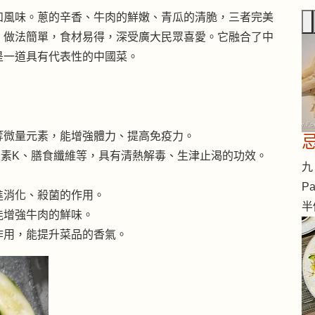
和風味。蔥的辛香、牛肉的鮮嫩、青瓜的清脆，三者完美
，做法簡單，食材易得，深受廣大民眾喜愛。它融合了中
是一道具有代表性的中國菜。
等微量元素，能增強體力、提高免疫力。
生素K、膳食纖維等，具有清熱解毒、生津止渴的功效。
九 
Pa
進消化、殺菌的作用。
半
能增強牛肉的鮮味。
作用，能提升菜品的香氣。