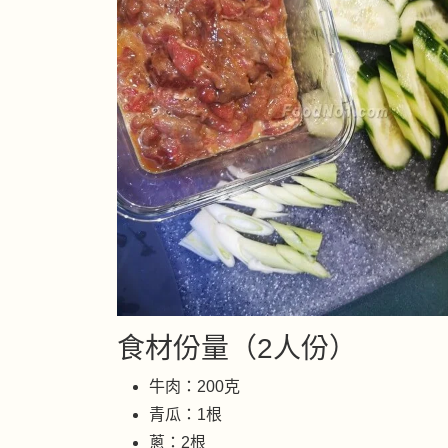
食材份量（2人份）
牛肉：200克
青瓜：1根
蔥：2根