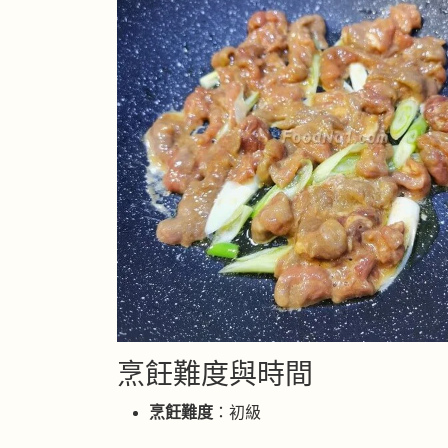
烹飪難度與時間
烹飪難度
：初級