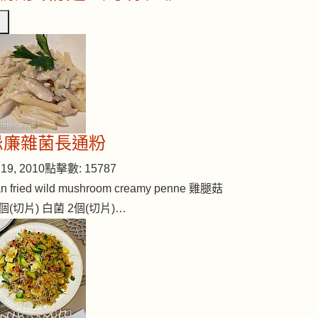
忌廉雜菌長通粉
19, 2010
點擊數: 15787
n fried wild mushroom creamy penne 雞腿菇
個(切片) 白菌 2個(切片)…