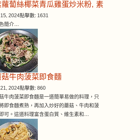
紫蘿蔔絲椰菜青瓜雞蛋炒米粉, 素
15, 2024
點擊數: 1631
色簡介…
蘑菇牛肉菠菜即食麵
21, 2024
點擊數: 860
菇牛肉菠菜即食麵是一道簡單易做的料理，只
將即食麵煮熟，再加入炒好的蘑菇、牛肉和菠
即可。這道料理富含蛋白質、維生素和…