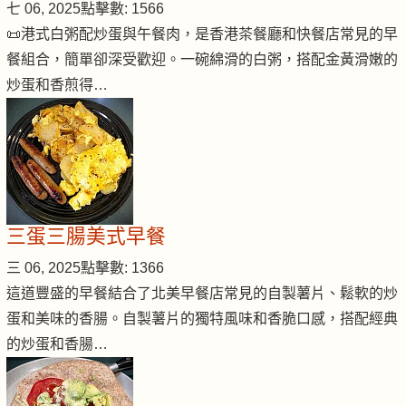
七 06, 2025
點擊數: 1566
📜港式白粥配炒蛋與午餐肉，是香港茶餐廳和快餐店常見的早
餐組合，簡單卻深受歡迎。一碗綿滑的白粥，搭配金黃滑嫩的
炒蛋和香煎得…
三蛋三腸美式早餐
三 06, 2025
點擊數: 1366
這道豐盛的早餐結合了北美早餐店常見的自製薯片、鬆軟的炒
蛋和美味的香腸。自製薯片的獨特風味和香脆口感，搭配經典
的炒蛋和香腸…