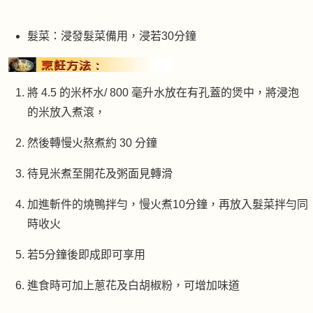
髮菜：浸發髮菜備用，浸若30分鐘
將 4.5 的米杯水/ 800 毫升水放在有孔蓋的煲中，將浸泡
的米放入煮滾，
然後轉慢火熬煮約 30 分鐘
待見米煮至開花及粥面見轉滑
加進斬件的燒鴨拌勻，慢火煮10分鐘，再放入髮菜拌勻同
時收火
若5分鐘後即成即可享用
進食時可加上蔥花及白胡椒粉，可增加味道