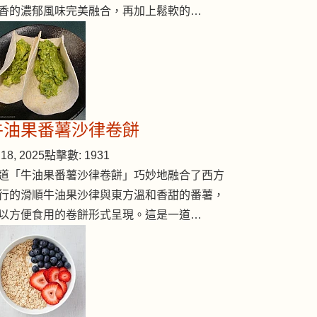
香的濃郁風味完美融合，再加上鬆軟的…
牛油果番薯沙律卷餅
18, 2025
點擊數: 1931
道「牛油果番薯沙律卷餅」巧妙地融合了西方
行的滑順牛油果沙律與東方溫和香甜的番薯，
以方便食用的卷餅形式呈現。這是一道…