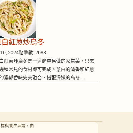
蔥白紅蔥炒烏冬
10, 2024
點擊數: 2088
白紅蔥炒烏冬是一道簡單易做的家常菜，只需
幾種常見的食材即可完成。蔥白的清香和紅蔥
的濃郁香味完美融合，搭配滑嫩的烏冬…
指標與養生理論，由