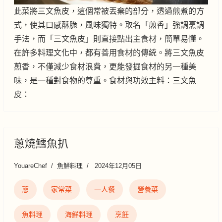
此菜將三文魚皮，這個常被丟棄的部分，透過煎煮的方
式，使其口感酥脆，風味獨特。取名「煎香」強調烹調
手法，而「三文魚皮」則直接點出主食材，簡單易懂。
在許多料理文化中，都有善用食材的傳統。將三文魚皮
煎香，不僅減少食材浪費，更能發掘食材的另一種美
味，是一種對食物的尊重。食材與功效主料：三文魚
皮：
蔥燒鱈魚扒
YouareChef
魚鮮料理
2024年12月05日
蔥
家常菜
一人餐
營養菜
魚料理
海鮮料理
烹飪