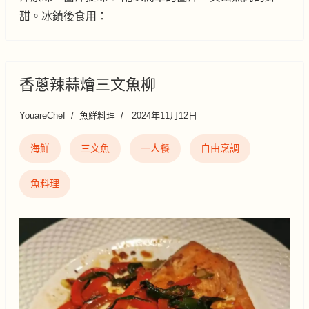
甜。冰鎮後食用：
香蔥辣蒜燴三文魚柳
YouareChef
魚鮮料理
2024年11月12日
海鮮
三文魚
一人餐
自由烹調
魚料理