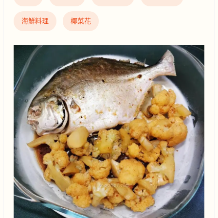
海鮮料理
椰菜花