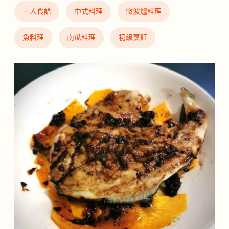
一人食譜
中式料理
微波爐料理
魚料理
南瓜料理
初級烹飪