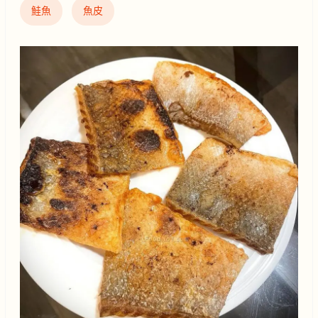
鮭魚
魚皮