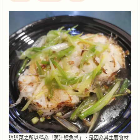
這道菜之所以稱為「蔥汁鱈魚扒」，是因為其主要食材