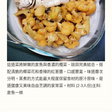
這道菜將鮮嫩的倉魚與香濃的欖菜、豉蒜完美結合，搭
配清脆的椰菜花和香辣的紅蔥醬，口感豐富，味道層次
分明。蒸煮的方式能最大程度保留食材的原汁原味，是
道健康又美味自由烹調的家常菜。材料 (2-3人份)主料:
倉魚一條