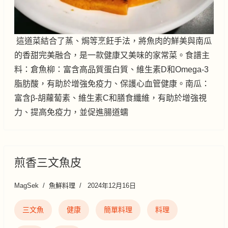
這道菜結合了蒸、焗等烹飪手法，將魚肉的鮮美與南瓜
的香甜完美融合，是一款健康又美味的家常菜。食譜主
料：倉魚柳：富含高品質蛋白質、維生素D和Omega-3
脂肪酸，有助於增強免疫力、保護心血管健康。南瓜：
富含β-胡蘿蔔素、維生素C和膳食纖維，有助於增強視
力、提高免疫力，並促進腸道蠕
煎香三文魚皮
MagSek
魚鮮料理
2024年12月16日
三文魚
健康
簡單料理
料理