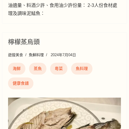
油適量、料酒少許、食用油少許份量： 2-3人份食材處
理及調味泥鯭魚：
檸檬蒸烏頭
遊搜美食
魚鮮料理
2024年7月04日
海鮮
蒸魚
粵菜
魚料理
健康食譜