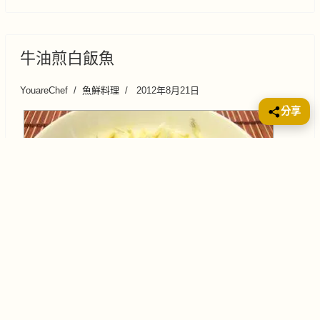
牛油煎白飯魚
YouareChef
魚鮮料理
2012年8月21日
分享
白飯魚 1斤薑 5片鮮牛油 1片(約半吋厚)鹽