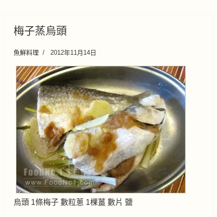
梅子蒸烏頭
魚鮮料理
2012年11月14日
烏頭 1條梅子 數粒蔥 1棵薑 數片 鹽