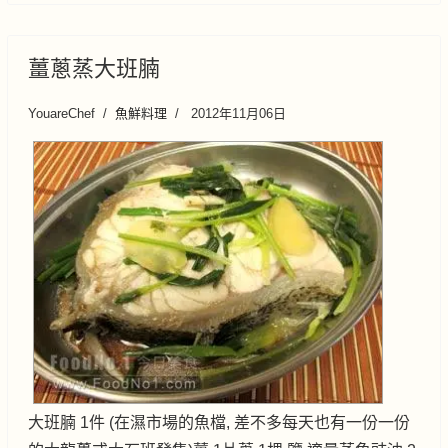
薑蔥蒸大班腩
YouareChef
魚鮮料理
2012年11月06日
大班腩 1件 (在濕市場的魚檔, 差不多每天也有一份一份