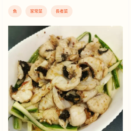
魚
家常菜
長者菜