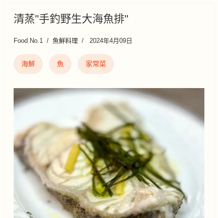
清蒸"手釣野生大海魚排"
Food No.1
魚鮮料理
2024年4月09日
海鮮
魚
家常菜