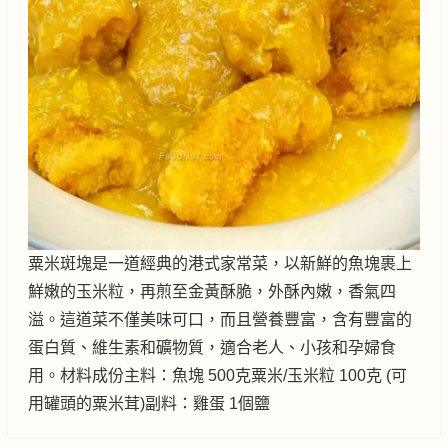
粟米斑塊是一道經典的港式家常菜，以新鮮的魚塊裹上
鮮嫩的玉米粒，再煎至金黃酥脆，外酥內嫩，香氣四
溢。這道菜不僅美味可口，而且營養豐富，含有豐富的
蛋白質、維生素和礦物質，適合老人、小孩和孕婦食
用。材料成份主料：魚塊 500克粟米/玉米粒 100克 (可
用罐頭的粟米茸)副料：雞蛋 1個鹽