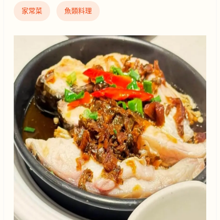
家常菜
魚類料理