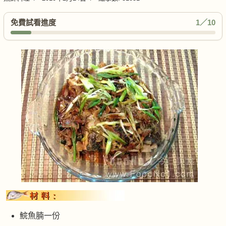
免費試看進度
1／10
鯇魚腩一份