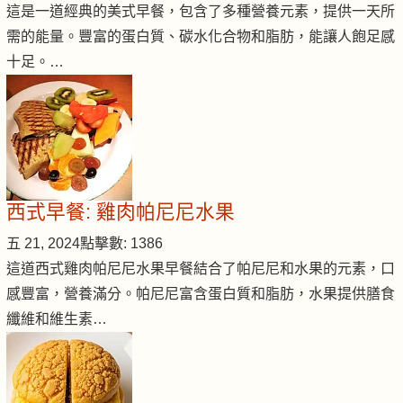
這是一道經典的美式早餐，包含了多種營養元素，提供一天所
需的能量。豐富的蛋白質、碳水化合物和脂肪，能讓人飽足感
十足。…
西式早餐: 雞肉帕尼尼水果
五 21, 2024
點擊數: 1386
這道西式雞肉帕尼尼水果早餐結合了帕尼尼和水果的元素，口
感豐富，營養滿分。帕尼尼富含蛋白質和脂肪，水果提供膳食
纖維和維生素…