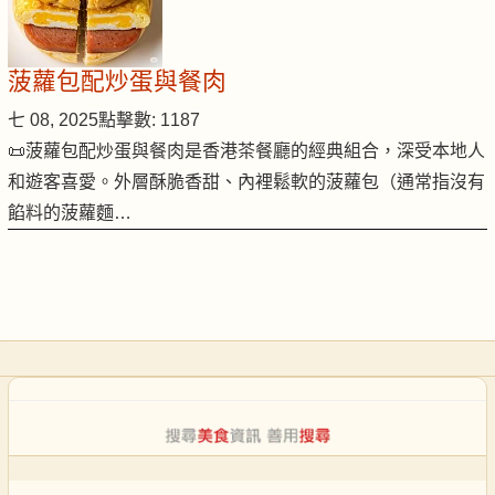
菠蘿包配炒蛋與餐肉
七 08, 2025
點擊數: 1187
📜菠蘿包配炒蛋與餐肉是香港茶餐廳的經典組合，深受本地人
和遊客喜愛。外層酥脆香甜、內裡鬆軟的菠蘿包（通常指沒有
餡料的菠蘿麵…