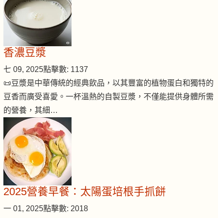
香濃豆漿
七 09, 2025
點擊數: 1137
📜豆漿是中華傳統的經典飲品，以其豐富的植物蛋白和獨特的
豆香而廣受喜愛。一杯溫熱的自製豆漿，不僅能提供身體所需
的營養，其細…
2025營養早餐：太陽蛋培根手抓餅
一 01, 2025
點擊數: 2018