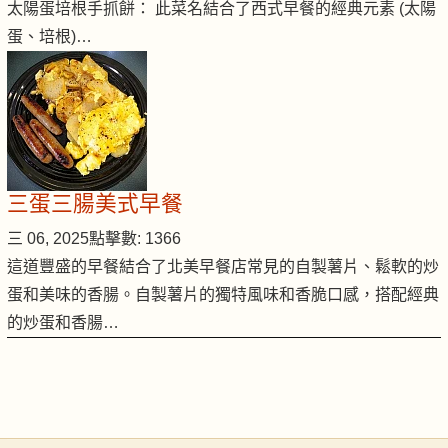
太陽蛋培根手抓餅： 此菜名結合了西式早餐的經典元素 (太陽
蛋、培根)…
三蛋三腸美式早餐
三 06, 2025
點擊數: 1366
這道豐盛的早餐結合了北美早餐店常見的自製薯片、鬆軟的炒
蛋和美味的香腸。自製薯片的獨特風味和香脆口感，搭配經典
的炒蛋和香腸…