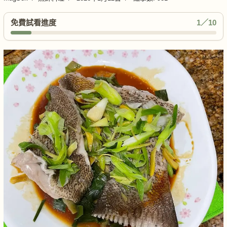
免費試看進度
1／10