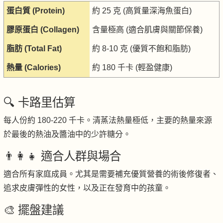
蛋白質 (Protein)
約 25 克 (高質量深海魚蛋白)
膠原蛋白 (Collagen)
含量極高 (適合肌膚與關節保養)
脂肪 (Total Fat)
約 8-10 克 (優質不飽和脂肪)
熱量 (Calories)
約 180 千卡 (輕盈健康)
🔍 卡路里估算
每人份約 180-220 千卡。清蒸法熱量極低，主要的熱量來源
於最後的熱油及醬油中的少許糖分。
👨‍👩‍👧 適合人群與場合
適合所有家庭成員。尤其是需要補充優質營養的術後修復者、
追求皮膚彈性的女性，以及正在發育中的孩童。
🎨 擺盤建議