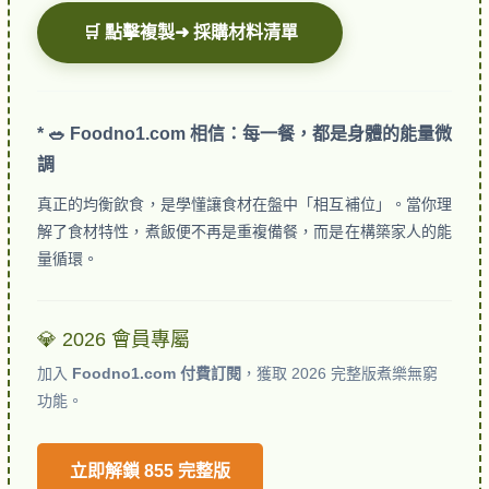
🛒 點擊複製➜ 採購材料清單
* 🥗 Foodno1.com 相信：每一餐，都是身體的能量微
調
真正的均衡飲食，是學懂讓食材在盤中「相互補位」。當你理
解了食材特性，煮飯便不再是重複備餐，而是在構築家人的能
量循環。
💎 2026 會員專屬
加入
Foodno1.com 付費訂閱
，獲取 2026 完整版煮樂無窮
功能。
立即解鎖 855 完整版