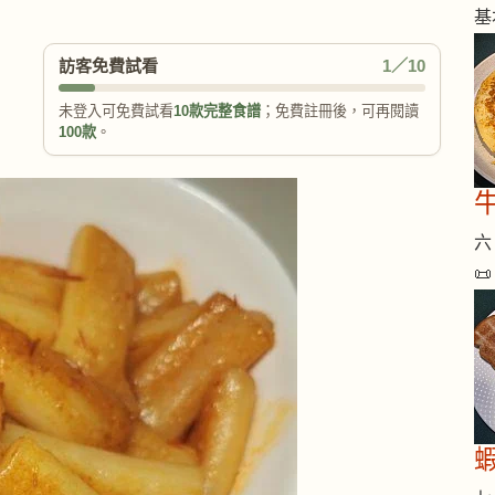
基
訪客免費試看
1／10
未登入可免費試看
10款完整食譜
；免費註冊後，可再閱讀
100款
。
六 
