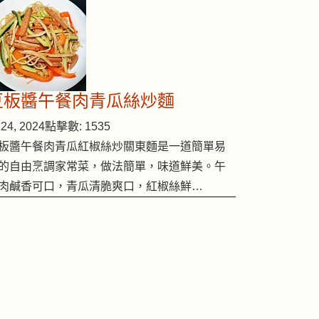
豆板醬午餐肉青瓜絲炒麵
24, 2024
點擊數: 1535
板醬午餐肉青瓜紅椒絲炒關東麵是一道簡單易
的自由烹調家常菜，做法簡單，味道鮮美。午
肉鹹香可口，青瓜清脆爽口，紅椒絲鮮…