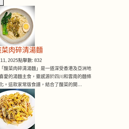
酸菜肉碎清湯麵
11, 2025
點擊數: 832
「酸菜肉碎清湯麵」是一道深受香港及亞洲地
喜愛的湯麵主食，靈感源於四川和雲南的麵條
化。這款家常版食譜，結合了酸菜的開…