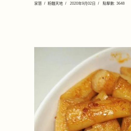
家慧
粉麵天地
2020年9月02日
點擊數: 3648