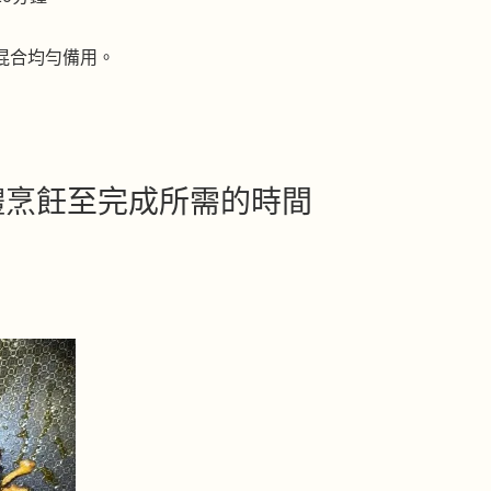
混合均勻備用。
體烹飪至完成所需的時間