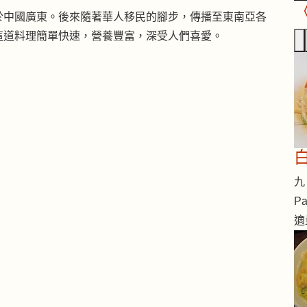
於中國廣東。後來隨著華人移民的腳步，傳播至東南亞各
這道料理簡單快速，營養豐富，深受人們喜愛。
九 
Pa
適