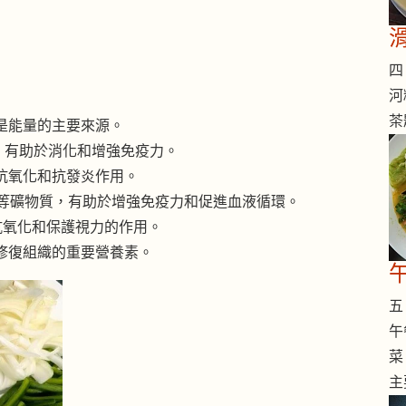
四 
河
茶
是能量的主要來源。
，有助於消化和增強免疫力。
抗氧化和抗發炎作用。
鐵等礦物質，有助於增強免疫力和促進血液循環。
抗氧化和保護視力的作用。
修復組織的重要營養素。
五 
午
菜
主