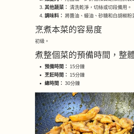
其他蔬菜：
清洗乾淨，切絲或切段備用。
調味料：
將醬油、蠔油、砂糖和白胡椒粉
烹煮本菜的容易度
初級。
煮整個菜的預備時間，整
預備時間：
15分鐘
烹飪時間：
15分鐘
總時間：
30分鐘