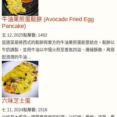
牛油果煎蛋鬆餅 (Avocado Fried Egg
Pancake)
五 12, 2025
點擊數: 1462
這道菜是將西式的鬆餅與東方的牛油果煎蛋創意結合。鬆餅以
牛奶調製，並用牛油以中慢火煎至香氣四溢、邊緣酥脆，再搭
配滑潤的牛油…
六味芝士蛋
七 11, 2024
點擊數: 1516