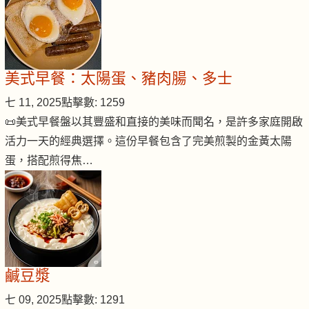
美式早餐：太陽蛋、豬肉腸、多士
七 11, 2025
點擊數: 1259
📜美式早餐盤以其豐盛和直接的美味而聞名，是許多家庭開啟
活力一天的經典選擇。這份早餐包含了完美煎製的金黃太陽
蛋，搭配煎得焦…
鹹豆漿
七 09, 2025
點擊數: 1291