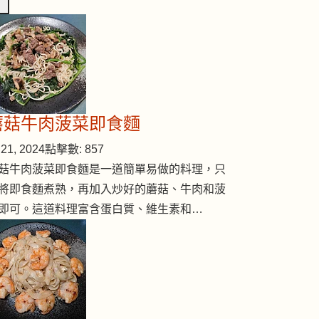
蘑菇牛肉菠菜即食麵
21, 2024
點擊數: 857
菇牛肉菠菜即食麵是一道簡單易做的料理，只
將即食麵煮熟，再加入炒好的蘑菇、牛肉和菠
即可。這道料理富含蛋白質、維生素和…