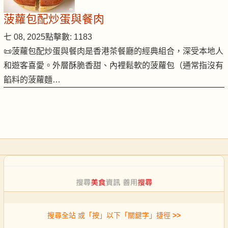
菠蘿包配炒蛋與餐肉
七 08, 2025
點擊數: 1183
📜菠蘿包配炒蛋與餐肉是香港茶餐廳的經典組合，深受本地人
和遊客喜愛。外層酥脆香甜、內裡鬆軟的菠蘿包（通常指沒有
餡料的菠蘿麵…
搜尋全站 或「按」以下「關鍵字」捷徑
>>