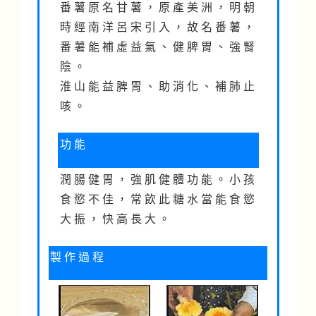
番 薯 原 名 甘 薯 ， 原 產 美 洲 ， 明 朝
時 經 南 洋 呂 宋 引 入 ， 故 名 番 薯 ，
番 薯 能 補 虛 益 氣 、 健 脾 胃 、 強 腎
陰 。
淮 山 能 益 脾 胃 、 助 消 化 、 補 肺 止
咳 。
功 能
潤 腸 健 胃 ， 強 肌 健 體 功 能 。 小 孩
食 慾 不 佳 ， 常 飲 此 糖 水 當 能 食 慾
大 振 ， 快 高 長 大 。
製 作 過 程