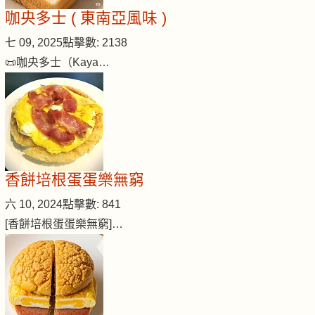
咖央多士 ( 東南亞風味 )
七 09, 2025
點擊數: 2138
📜咖央多士（Kaya…
香餅培根蛋蛋樂無窮
六 10, 2024
點擊數: 841
[香餅培根蛋蛋樂無窮]…