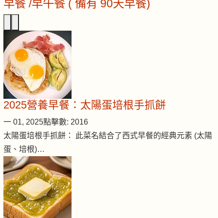
早餐 /早午餐 ( 備有 90天早餐)
2025營養早餐：太陽蛋培根手抓餅
一 01, 2025
點擊數: 2016
太陽蛋培根手抓餅： 此菜名結合了西式早餐的經典元素 (太陽
蛋、培根)…