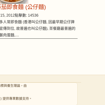
蕃茄即食麵 (公仔麵)
15, 2012
點擊數: 14536
多人常即食麵 (香港叫公仔麵, 因最早期公仔牌
宣傳到位, 故普遍也叫公仔麵), 茶餐廳最普遍的
餐肉蛋麵,…
指標與養生理論，由
 年) 提供專業數據支持。