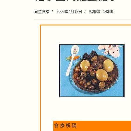
兒童食譜
2008年4月12日
點擊數: 14319
食 療 解 碼