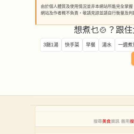
由於個人體質及使用情況並非本網站所能完全掌握
網站及作者概不負責，敬請見諒並請自行衡量及判
想煮乜🍲？跟住
3餸1湯
快手菜
早餐
湯水
一週煮