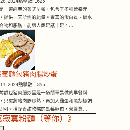
28, 2024
點擊數: 1625
是一道經典的美式早餐，包含了多種營養元
，提供一天所需的能量。豐富的蛋白質、碳水
合物和脂肪，能讓人飽足感十足。…
藍莓麵包豬肉腸炒蛋
11, 2024
點擊數: 1355
莓麵包豬肉腸炒蛋是一道簡單易做的早餐料
，只需將豬肉腸炒熟，再加入雞蛋和黑胡椒調
即可。搭配香甜軟糯的藍莓麵包，營養豐…
《寂寞粉麵（等你）》