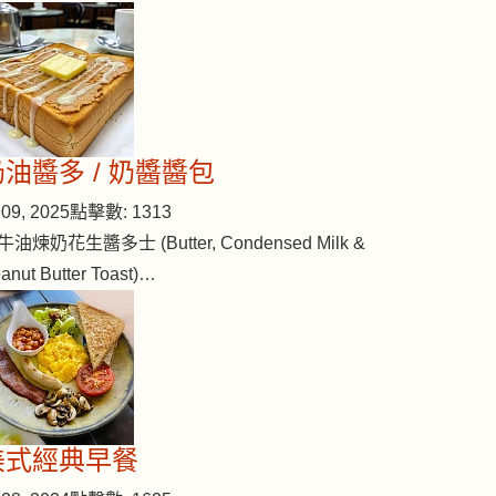
奶油醬多 / 奶醬醬包
09, 2025
點擊數: 1313
牛油煉奶花生醬多士 (Butter, Condensed Milk &
anut Butter Toast)…
美式經典早餐