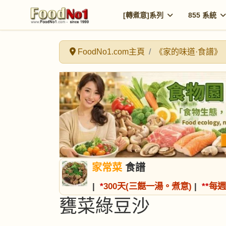
[轉煮意]系列
855 系統
FoodNo1.com主頁
《家的味道·食譜》
家常菜
食譜
|
*
300天(三餸一湯。煮意)
|
*
*
每週
甕菜綠豆沙