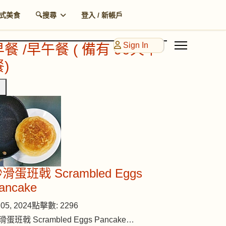
式美食
🔍搜尋
登入 / 新帳戶
Sign In
早餐 /早午餐 ( 備有 90天早
)
滑蛋班戟 Scrambled Eggs
ancake
05, 2024
點擊數: 2296
滑蛋班戟 Scrambled Eggs Pancake…