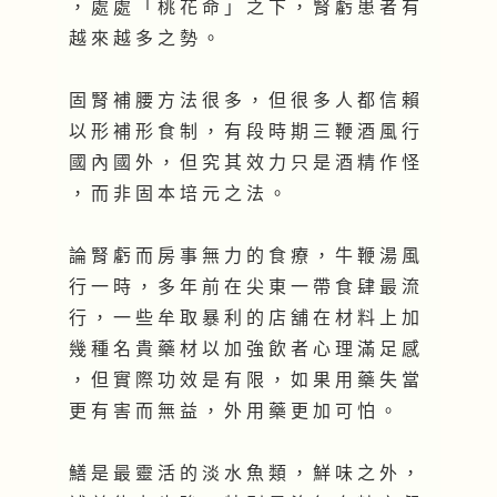
， 處 處 「 桃 花 命 」 之 下 ， 腎 虧 患 者 有
越 來 越 多 之 勢 。
固 腎 補 腰 方 法 很 多 ， 但 很 多 人 都 信 賴
以 形 補 形 食 制 ， 有 段 時 期 三 鞭 酒 風 行
國 內 國 外 ， 但 究 其 效 力 只 是 酒 精 作 怪
， 而 非 固 本 培 元 之 法 。
論 腎 虧 而 房 事 無 力 的 食 療 ， 牛 鞭 湯 風
行 一 時 ， 多 年 前 在 尖 東 一 帶 食 肆 最 流
行 ， 一 些 牟 取 暴 利 的 店 舖 在 材 料 上 加
幾 種 名 貴 藥 材 以 加 強 飲 者 心 理 滿 足 感
， 但 實 際 功 效 是 有 限 ， 如 果 用 藥 失 當
更 有 害 而 無 益 ， 外 用 藥 更 加 可 怕 。
鱔 是 最 靈 活 的 淡 水 魚 類 ， 鮮 味 之 外 ，