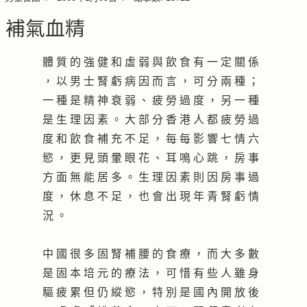
補氣血精
體 質 的 強 健 和 虛 弱 與 飲 食 有 一 定 關 係
， 以 男 士 腎 虧 病 因 而 言 ， 可 分 兩 種 ；
一 種 是 精 神 衰 弱 、 疲 勞 過 度 ， 另 一 種
是 生 理 因 素 。 大 部 分 香 港 人 都 疲 勞 過
度 和 飲 食 補 充 不 足 ， 每 每 影 響 七 情 六
慾 ， 更 見 頭 暈 眼 花 、 耳 鳴 心 跳 ， 房 事
方 面 無 能 居 多 。 生 理 因 素 則 因 房 事 過
度 ， 休 息 不 足 ， 也 會 出 現 年 青 腎 虧 情
況 。
中 國 很 多 固 腎 補 腰 的 食 療 ， 而 大 多 數
是 固 本 培 元 的 療 法 ， 可 惜 有 些 人 雖 身
驅 疲 累 但 仍 縱 慾 ， 特 別 是 國 內 開 放 後