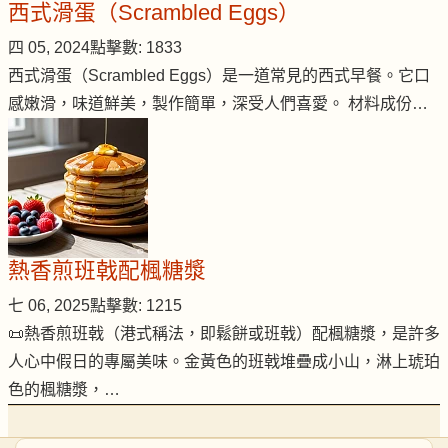
西式滑蛋（Scrambled Eggs）
四 05, 2024
點擊數: 1833
西式滑蛋（Scrambled Eggs）是一道常見的西式早餐。它口
感嫩滑，味道鮮美，製作簡單，深受人們喜愛。 材料成份…
熱香煎班戟配楓糖漿
七 06, 2025
點擊數: 1215
📜熱香煎班戟（港式稱法，即鬆餅或班戟）配楓糖漿，是許多
人心中假日的專屬美味。金黃色的班戟堆疊成小山，淋上琥珀
色的楓糖漿，…