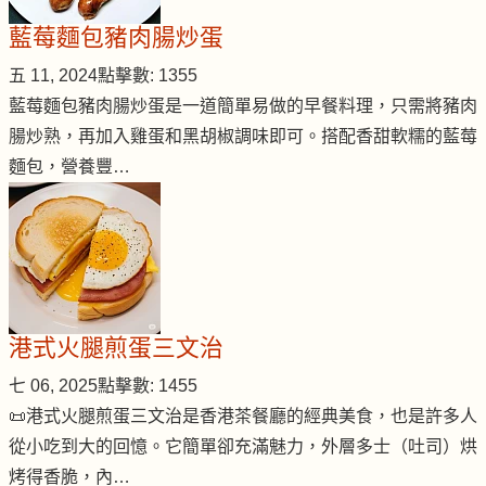
藍莓麵包豬肉腸炒蛋
五 11, 2024
點擊數: 1355
藍莓麵包豬肉腸炒蛋是一道簡單易做的早餐料理，只需將豬肉
腸炒熟，再加入雞蛋和黑胡椒調味即可。搭配香甜軟糯的藍莓
麵包，營養豐…
港式火腿煎蛋三文治
七 06, 2025
點擊數: 1455
📜港式火腿煎蛋三文治是香港茶餐廳的經典美食，也是許多人
從小吃到大的回憶。它簡單卻充滿魅力，外層多士（吐司）烘
烤得香脆，內…