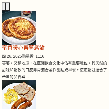
蜜香暖心蕃薯鬆餅
四 26, 2025
點擊數: 1116
蕃薯，又稱地瓜，在亞洲飲食文化中佔有重要地位，其天然的
甜味和鬆軟的口感非常適合製作甜點或早餐。這道鬆餅結合了
蕃薯的營養與…