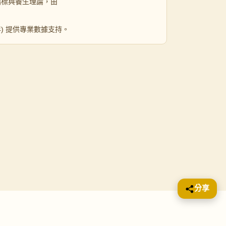
指標與養生理論，由
 年) 提供專業數據支持。
分享