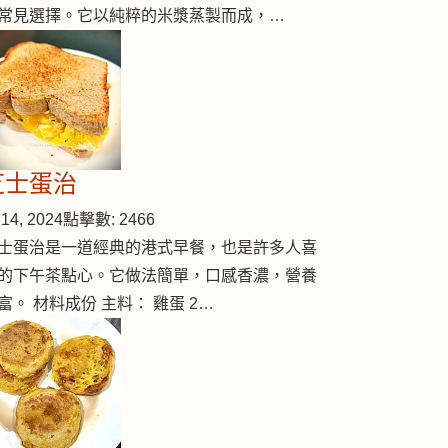
常見選擇。它以純粹的米漿蒸製而成，…
芝士蛋治
14, 2024
點擊數: 2466
士蛋治是一道經典的港式早餐，也是許多人喜
的下午茶點心。它做法簡單，口感香濃，營養
富。 材料成份 主料： 雞蛋 2…