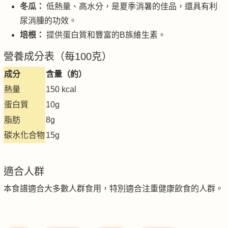
冬瓜：
低熱量、高水分，是夏季消暑的佳品，還具有利
尿消腫的功效。
培根：
提供蛋白質和豐富的B族維生素。
營養成分表（每100克）
成分
含量（約）
熱量
150 kcal
蛋白質
10g
脂肪
8g
碳水化合物
15g
適合人群
本食譜適合大多數人群食用，特別適合注重健康飲食的人群。