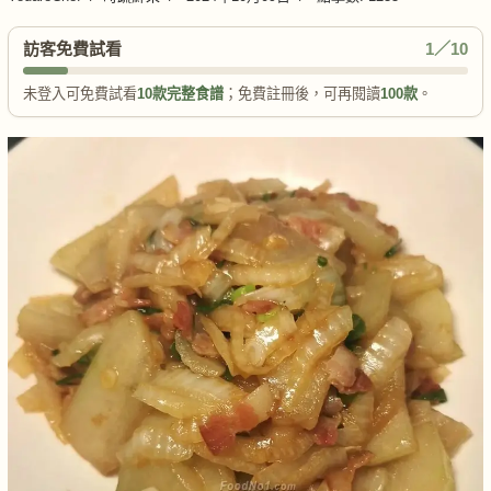
訪客免費試看
1／10
未登入可免費試看
10款完整食譜
；免費註冊後，可再閱讀
100款
。