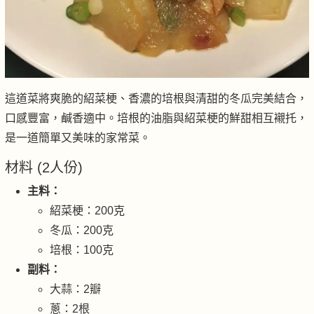
這道菜將爽脆的紹菜梗、香濃的培根與清甜的冬瓜完美結合，
口感豐富，鹹香適中。培根的油脂與紹菜梗的鮮甜相互襯托，
是一道簡單又美味的家常菜。
材料 (2人份)
主料：
紹菜梗：200克
冬瓜：200克
培根：100克
副料：
大蒜：2瓣
蔥：2根