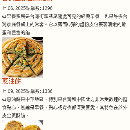
七 06, 2025
點擊數: 1296
📜早餐蛋餅是台灣街頭巷尾隨處可見的經典早餐，也是許多台
灣家庭餐桌上的常客。它以薄而Q彈的麵粉皮包裹著滑嫩的雞
蛋和豐富的餡…
蔥油餅
七 09, 2025
點擊數: 1336
📜蔥油餅是中華地區，特別是台灣和中國北方非常受歡迎的麵
食點心，無論是早餐、點心或宵夜都深受喜愛。其特色在於外
皮金黃酥脆，…