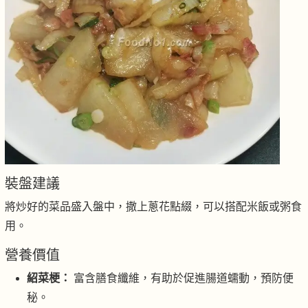
裝盤建議
將炒好的菜品盛入盤中，撒上蔥花點綴，可以搭配米飯或粥食
用。
營養價值
紹菜梗：
富含膳食纖維，有助於促進腸道蠕動，預防便
秘。