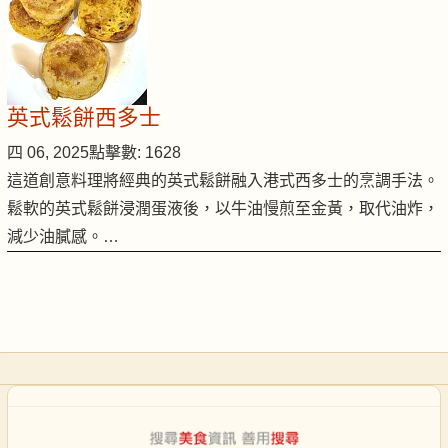
英式鬆餅西多士
四 06, 2025
點擊數: 1628
這道創意料理將經典的英式鬆餅融入港式西多士的烹調手法。
鬆軟的英式鬆餅浸潤蛋液後，以牛油慢煎至金黃，取代油炸，
減少油膩感。…