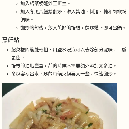
加入紹菜梗翻炒至斷生。
加入冬瓜片繼續翻炒，淋入醬油、料酒、糖和胡椒粉
調味。
翻炒均勻後，放入煎好的培根，翻炒幾下即可出鍋。
烹飪貼士
紹菜梗的纖維較粗，用鹽水浸泡可以去除部分澀味，口感
更佳。
培根的油脂豐富，煎的時候不需要額外添加太多油。
冬瓜容易出水，炒的時候火候要大一些，快速翻炒。