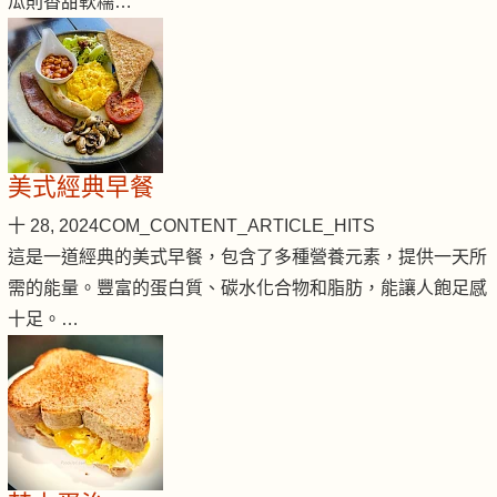
瓜則香甜軟糯…
美式經典早餐
十 28, 2024
COM_CONTENT_ARTICLE_HITS
這是一道經典的美式早餐，包含了多種營養元素，提供一天所
需的能量。豐富的蛋白質、碳水化合物和脂肪，能讓人飽足感
十足。…