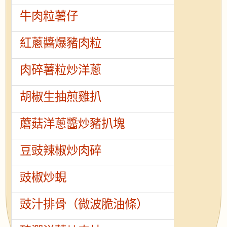
牛肉粒薯仔
紅蔥醬爆豬肉粒
肉碎薯粒炒洋蔥
胡椒生抽煎雞扒
蘑菇洋蔥醬炒豬扒塊
豆豉辣椒炒肉碎
豉椒炒蜆
豉汁排骨（微波脆油條）